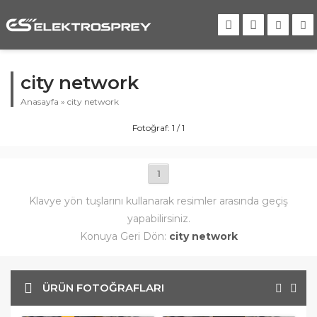
city network
Anasayfa
»
city network
Fotoğraf: 1 / 1
1
Klavye yön tuşlarını kullanarak resimler arasında geçiş
yapabilirsiniz.
Konuya Geri Dön:
city network
ÜRÜN FOTOĞRAFLARI